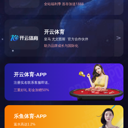
分拣机器人
产品说明
特种机器人研发的领导者!
版权所有©
XINGKONG.COM-星空（中国）