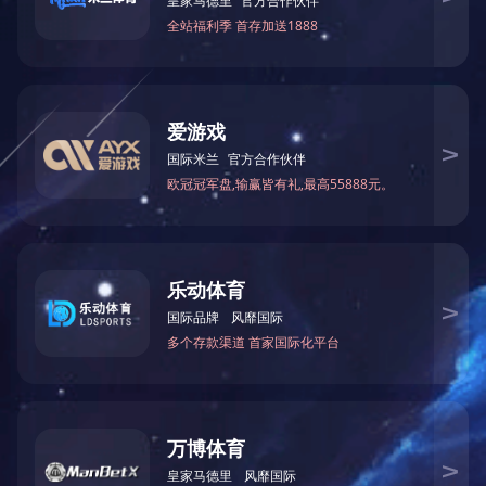
分拣机器人
RGV
电动叉车改AGV叉车
快递机器人
清扫机器人
AGV调度系统
AGV叫料系统
AGV库存管理系统
AGV立体停车库管理系统
MES 系统
技术知识