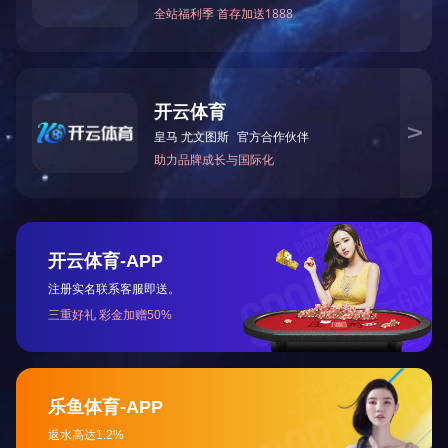
公司使命
致力于工业制造、运输、安防巡检的自动化、智能
化！
为公司企业增效降费！提高生产效率与产品精度,
促进产业升级转型！
为工业4.0 、为中国制造的2025而奋斗！