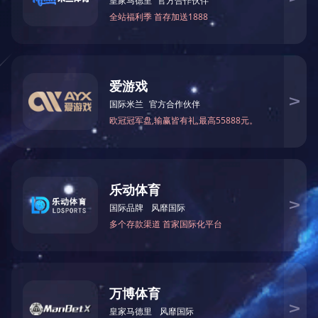
分拣机器人
RGV
电动叉车改AGV叉车
快递机器人
清扫机器人
AGV调度系统
AGV叫料系统
AGV库存管理系统
AGV立体停车库管理系统
MES 系统
技术知识